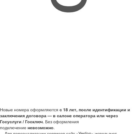
Новые номера оформляются
с 18 лет, после идентификации и
заключения договора — в салоне оператора или через
Госуслуги / Госключ
. Без оформления
подключение
невозможно
.
Для персонализации сервисов сайт «Yesfon» использует