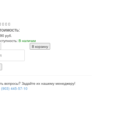
тоимость:
490
руб.
ступность:
В наличии
В корзину
+
ть вопросы? Задайте их нашему менеджеру!
 (903) 445-57-10