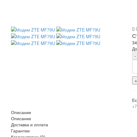
С
3
До
-
Ес
+7
Описание
Описание
Доставка и оплата
Гарантии
Комментарии (0)