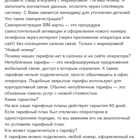
заполнить контактные данные, оплатить через платёжную
систему. С Вами свяжется менеджер для уточнения деталей.
Что такое саморегистрация?
Саморегистрация SIM-карты — это процедура
самостоятельной активации и оформления нового номера
телефона через интернет (через приложение оператора или
сайт) без посещения салона связи. Только с маркировкой
"Новый номер".
Почему наших тарифов нет в салонах и на сайте оператора?
Непубличные тарифы — это неафишируемые предложения
мобильной связи, доступ к которым ограничен. К таким
тарифам нельзя подключиться, просто обратившись в офис
оператора. Подобные закрытые тарифы используют для
корпоративной связи. Обычно непубличные тарифы — это
объемные пакеты услуг с низкой стоимостью.
Какие гарантии?
На все наши тарифные планы действует гарантия 60 дней.
Если тарифный план был отключен оператором в
одностороннем порядке, то мы заменим его на аналогичный
по условиям тарифный план.
Кто может подключиться к тарифу?
К тарифам можно подключить любой номер, оформленный на