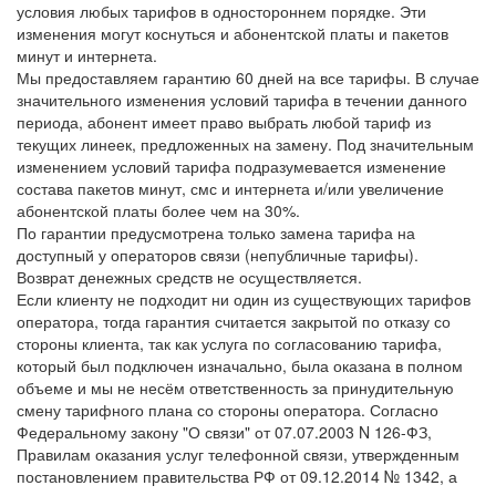
условия любых тарифов в одностороннем порядке. Эти
изменения могут коснуться и абонентской платы и пакетов
минут и интернета.
Мы предоставляем гарантию 60 дней на все тарифы. В случае
значительного изменения условий тарифа в течении данного
периода, абонент имеет право выбрать любой тариф из
текущих линеек, предложенных на замену. Под значительным
изменением условий тарифа подразумевается изменение
состава пакетов минут, смс и интернета и/или увеличение
абонентской платы более чем на 30%.
По гарантии предусмотрена только замена тарифа на
доступный у операторов связи (непубличные тарифы).
Возврат денежных средств не осуществляется.
Если клиенту не подходит ни один из существующих тарифов
оператора, тогда гарантия считается закрытой по отказу со
стороны клиента, так как услуга по согласованию тарифа,
который был подключен изначально, была оказана в полном
объеме и мы не несём ответственность за принудительную
смену тарифного плана со стороны оператора. Согласно
Федеральному закону "О связи" от 07.07.2003 N 126-ФЗ,
Правилам оказания услуг телефонной связи, утвержденным
постановлением правительства РФ от 09.12.2014 № 1342, а