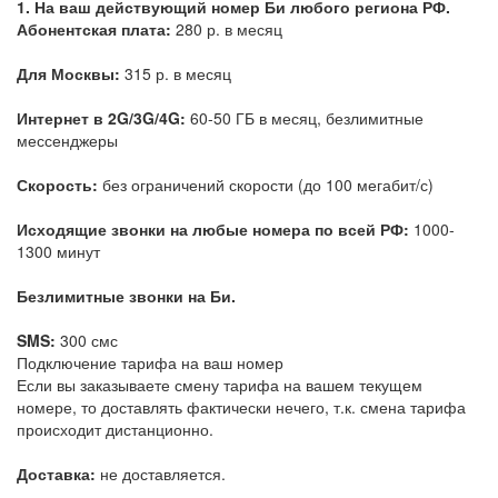
1. На ваш действующий номер Би любого региона РФ.
Абонентская плата:
280 р. в месяц
Для Москвы:
315 р. в месяц
Интернет в 2G/3G/4G:
60-50 ГБ в месяц, безлимитные
мессенджеры
Скорость:
без ограничений скорости (до 100 мегабит/с)
Исходящие звонки на любые номера по всей РФ:
1000-
1300 минут
Безлимитные звонки на Би.
SMS:
300 смс
Подключение тарифа на ваш номер
Если вы заказываете смену тарифа на вашем текущем
номере, то доставлять фактически нечего, т.к. смена тарифа
происходит дистанционно.
Доставка:
не доставляется.