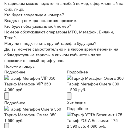
К тарифам можно подключить любой номер, оформленный на
физ. лицо.
Кто будет владельцем номера?
Владелец номера останется прежним.
Кто будет обслуживать мой номер?
Номера обслуживают операторы МТС, Мегафон, Билайн,
Теле2.
Могу ли я подключить другой тариф в будущем?
Да, вы можете самостоятельно и в любое время перейти на
общедоступные тарифы в личном кабинете или же
подключить новый тариф у нас.
Похожие товары
Подробнее
Подробнее
Тариф Мегафон VIP 350
Тариф Мегафон Омега 300
4 090 руб.
1 590 руб.
Подробнее
Хит
Акция
Подробнее
Тариф Мегафон Омега 350
1 590 руб.
Тариф YOTA Безлимит 175
2 590 руб.
4 090 руб.