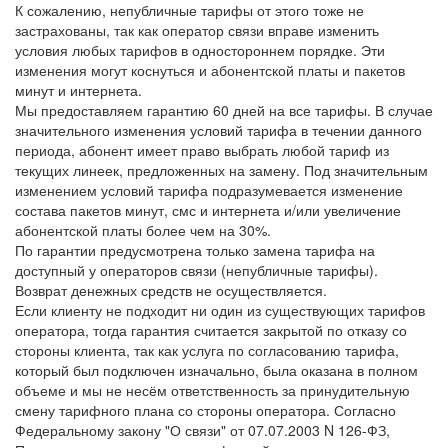
К сожалению, непубличные тарифы от этого тоже не
застрахованы, так как оператор связи вправе изменить
условия любых тарифов в одностороннем порядке. Эти
изменения могут коснуться и абонентской платы и пакетов
минут и интернета.
Мы предоставляем гарантию 60 дней на все тарифы. В случае
значительного изменения условий тарифа в течении данного
периода, абонент имеет право выбрать любой тариф из
текущих линеек, предложенных на замену. Под значительным
изменением условий тарифа подразумевается изменение
состава пакетов минут, смс и интернета и/или увеличение
абонентской платы более чем на 30%.
По гарантии предусмотрена только замена тарифа на
доступный у операторов связи (непубличные тарифы).
Возврат денежных средств не осуществляется.
Если клиенту не подходит ни один из существующих тарифов
оператора, тогда гарантия считается закрытой по отказу со
стороны клиента, так как услуга по согласованию тарифа,
который был подключен изначально, была оказана в полном
объеме и мы не несём ответственность за принудительную
смену тарифного плана со стороны оператора. Согласно
Федеральному закону "О связи" от 07.07.2003 N 126-ФЗ,