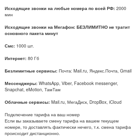
Исходящие звонки на любые номера по всей РФ:
2000
мин
Исходящие звонки на Мегафон: БЕЗЛИМИТНО не тратит
основного пакета минут
Смс:
1000 шт.
Интернет:
80 Гб
Безлимитные сервисы:
Почта:
Mail.ru
, Яндекс.Почта, Gmail
Мессенджеры:
WhatsApp, Viber, Facebook messenger,
Snapchat, eMotion, ТамТам
Облачные сервисы:
Mail.ru
, МегаДиск, DropBox, iCloud
Подключение тарифа на ваш номер
Если вы заказываете смену тарифа на вашем текущем
номере, то доставлять фактически нечего, т.к. смена тарифа
происходит дистанционно.