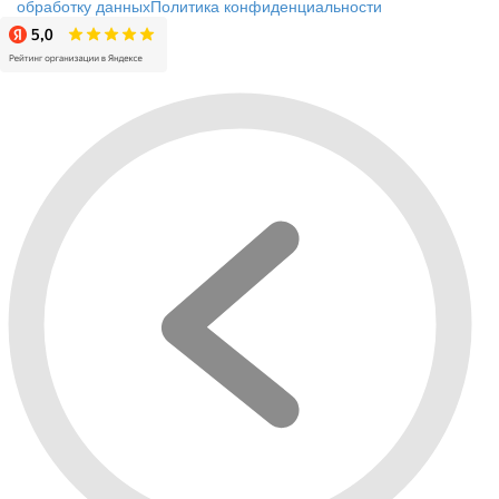
обработку данных
Политика конфиденциальности