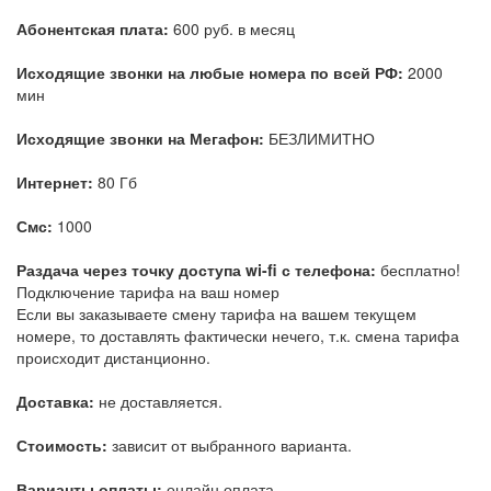
Абонентская плата:
600 руб. в месяц
Исходящие звонки на любые номера по всей РФ:
2000
мин
Исходящие звонки на Мегафон:
БЕЗЛИМИТНО
Интернет:
80 Гб
Смс:
1000
Раздача через точку доступа wi-fi с телефона:
бесплатно!
Подключение тарифа на ваш номер
Если вы заказываете смену тарифа на вашем текущем
номере, то доставлять фактически нечего, т.к. смена тарифа
происходит дистанционно.
Доставка:
не доставляется.
Стоимость:
зависит от выбранного варианта.
Варианты оплаты:
онлайн оплата.