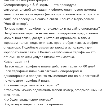
Саморегистрация SIM-карты — это процедура
самостоятельной активации и оформления нового номера
телефона через интернет (через приложение оператора или
сайт) без посещения салона связи. Только с маркировкой
"Новый номер".
Почему наших тарифов нет в салонах и на сайте оператора?
Непубличные тарифы — это неафишируемые предложения
мобильной связи, доступ к которым ограничен. К таким
тарифам нельзя подключиться, просто обратившись в офис
оператора. Подобные закрытые тарифы используют для
корпоративной связи. Обычно непубличные тарифы — это
объемные пакеты услуг с низкой стоимостью.
Какие гарантии?
На все наши тарифные планы действует гарантия 60 дней.
Если тарифный план был отключен оператором в
одностороннем порядке, то мы заменим его на аналогичный
по условиям тарифный план.
Кто может подключиться к тарифу?
К тарифам можно подключить любой номер, оформленный на
физ. лицо.
Кто будет владельцем номера?
Владелец номера останется прежним.