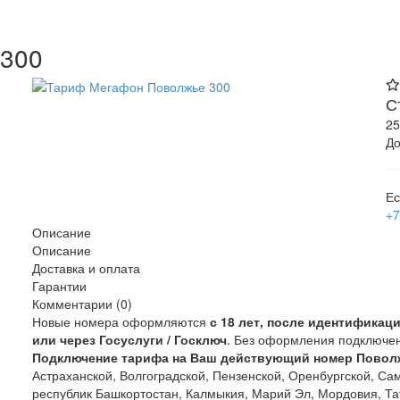
 300
С
2
До
Ес
+7
Описание
Описание
Доставка и оплата
Гарантии
Комментарии (0)
Новые номера оформляются
с 18 лет, после идентификац
или через Госуслуги / Госключ
. Без оформления подключе
Подключение тарифа на Ваш действующий номер Повол
Астраханской, Волгоградской, Пензенской, Оренбургской, Са
республик Башкортостан, Калмыкия, Марий Эл, Мордовия, Та