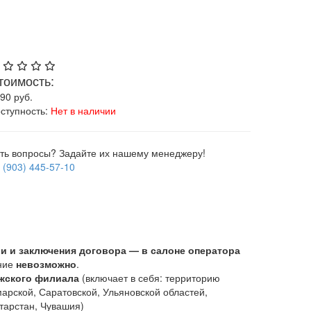
тоимость:
590
руб.
ступность:
Нет в наличии
ть вопросы? Задайте их нашему менеджеру!
 (903) 445-57-10
ии и заключения договора — в салоне оператора
ние
невозможно
.
жского филиала
(включает в себя: территорию
марской, Саратовской, Ульяновской областей,
тарстан, Чувашия)