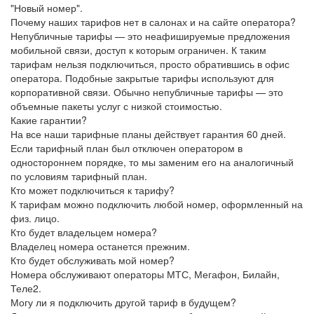
"Новый номер".
Почему наших тарифов нет в салонах и на сайте оператора?
Непубличные тарифы — это неафишируемые предложения
мобильной связи, доступ к которым ограничен. К таким
тарифам нельзя подключиться, просто обратившись в офис
оператора. Подобные закрытые тарифы используют для
корпоративной связи. Обычно непубличные тарифы — это
объемные пакеты услуг с низкой стоимостью.
Какие гарантии?
На все наши тарифные планы действует гарантия 60 дней.
Если тарифный план был отключен оператором в
одностороннем порядке, то мы заменим его на аналогичный
по условиям тарифный план.
Кто может подключиться к тарифу?
К тарифам можно подключить любой номер, оформленный на
физ. лицо.
Кто будет владельцем номера?
Владелец номера останется прежним.
Кто будет обслуживать мой номер?
Номера обслуживают операторы МТС, Мегафон, Билайн,
Теле2.
Могу ли я подключить другой тариф в будущем?