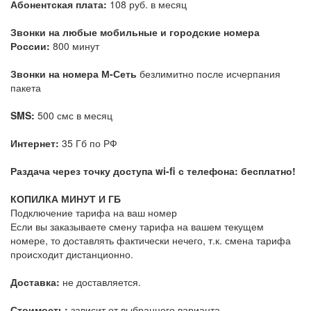
Абонентская плата:
108 руб. в месяц
Звонки на любые мобильные и городские номера
России:
800 минут
Звонки на номера М-Сеть
безлимитно после исчерпания
пакета
SMS:
500 смс в месяц
Интернет:
35 Гб по РФ
Раздача через точку доступа wi-fi с телефона: бесплатно!
КОПИЛКА МИНУТ И ГБ
Подключение тарифа на ваш номер
Если вы заказываете смену тарифа на вашем текущем
номере, то доставлять фактически нечего, т.к. смена тарифа
происходит дистанционно.
Доставка:
не доставляется.
Стоимость:
зависит от выбранного варианта.