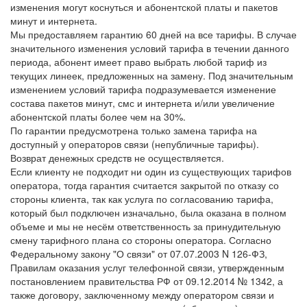
изменения могут коснуться и абонентской платы и пакетов
минут и интернета.
Мы предоставляем гарантию 60 дней на все тарифы. В случае
значительного изменения условий тарифа в течении данного
периода, абонент имеет право выбрать любой тариф из
текущих линеек, предложенных на замену. Под значительным
изменением условий тарифа подразумевается изменение
состава пакетов минут, смс и интернета и/или увеличение
абонентской платы более чем на 30%.
По гарантии предусмотрена только замена тарифа на
доступный у операторов связи (непубличные тарифы).
Возврат денежных средств не осуществляется.
Если клиенту не подходит ни один из существующих тарифов
оператора, тогда гарантия считается закрытой по отказу со
стороны клиента, так как услуга по согласованию тарифа,
который был подключен изначально, была оказана в полном
объеме и мы не несём ответственность за принудительную
смену тарифного плана со стороны оператора. Согласно
Федеральному закону "О связи" от 07.07.2003 N 126-ФЗ,
Правилам оказания услуг телефонной связи, утвержденным
постановлением правительства РФ от 09.12.2014 № 1342, а
также договору, заключенному между оператором связи и