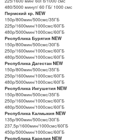
225/1600 мин/ 60Гб/1000 смс
480/5000 минут/ 60 ГБ/ 1000 смс
Пермский кр. NEW
150р/800мин/500смс/35ГБ
225р/1600мин/1000смс/60ГБ
480р/5000мин/1000смс/60ГБ
Республика Бурятия NEW
150р/800мин/500смс/30ГБ
250р/1600мин/1000смс/60ГБ
480р/5000мин/1000смс/60ГБ
Республика Дагестан NEW
150р/800мин/500смс/35ГБ
250р/1600мин/1000смс/60ГБ
480р/5000мин/1000смс/60ГБ
Республика Ингушетия NEW
150р/800мин/500смс/35ГБ
250р/1600мин/1000смс/60ГБ
480р/5000мин/1000смс/60ГБ
Республика Калмыкия NEW
135р/900мин/500смс/30ГБ
237,5р/1600мин/1000смс/60ГБ
450р/5000мин/1000смс/60ГБ
Республика Карелия NEW