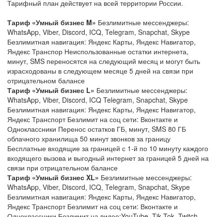
Тарифный план действует на всей территории России.
Тариф «Умный бизнес M»
Безлимитные мессенджеры:
WhatsApp, Viber, Discord, ICQ, Telegram, Snapchat, Skype
Безлимитная навигация: Яндекс Карты, Яндекс Навигатор,
Яндекс Транспор Неиспользованные остатки интернета,
минут, SMS переносятся на следующий месяц и могут быть
израсходованы в следующем месяце 5 дней на связи при
отрицательном балансе
Тариф «Умный бизнес L»
Безлимитные мессенджеры:
WhatsApp, Viber, Discord, ICQ Telegram, Snapchat, Skype
Безлимитная навигация: Яндекс Карты, Яндекс Навигатор,
Яндекс Транспорт Безлимит на соц сети: Вконтакте и
Одноклассники Перенос остатков ГБ, минут, SMS 80 ГБ
облачного хранилища 50 минут звонков за границу
Бесплатные входящие за границей с 1-й по 10 минуту каждого
входящего вызова и выгодный интернет за границей 5 дней на
связи при отрицательном балансе
Тариф «Умный бизнес XL»
Безлимитные мессенджеры:
WhatsApp, Viber, Discord, ICQ, Telegram, Snapchat, Skype
Безлимитная навигация: Яндекс Карты, Яндекс Навигатор,
Яндекс Транспорт Безлимит на соц сети: Вконтакте и
Одноклассники Безлимит на видео:YouTube, Tik Tok, Twitch