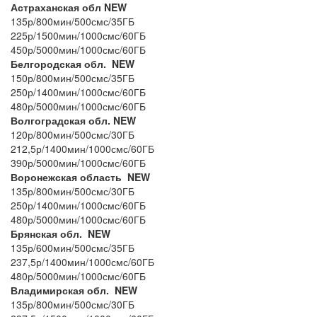
Астраханская обл NEW
135р/800мин/500смс/35ГБ
225р/1500мин/1000смс/60ГБ
450р/5000мин/1000смс/60ГБ
Белгородская обл. NEW
150р/800мин/500смс/35ГБ
250р/1400мин/1000смс/60ГБ
480р/5000мин/1000смс/60ГБ
Волгоградская обл. NEW
120р/800мин/500смс/30ГБ
212,5р/1400мин/1000смс/60ГБ
390р/5000мин/1000смс/60ГБ
Воронежская область NEW
135р/800мин/500смс/30ГБ
250р/1400мин/1000смс/60ГБ
480р/5000мин/1000смс/60ГБ
Брянская обл. NEW
135р/600мин/500смс/35ГБ
237,5р/1400мин/1000смс/60ГБ
480р/5000мин/1000смс/60ГБ
Владимирская обл. NEW
135р/800мин/500смс/30ГБ