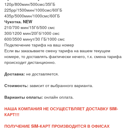
120р/800мин/500смс/35ГБ
225рр/1500мин/1000смс/60ГБ
435р/5000мин/1000смс/60ГБ
Чукотка. NEW
210/700 мин/15Гб/500 смс
300/1200 мин/20Гб/1000 смс
600/3500 минут/30 ГБ/1000 смс
Подключение тарифа на ваш номер
Если вы заказываете смену тарифа на вашем текущем
номере, то доставлять фактически нечего, т.к. смена тарифа
происходит дистанционно.
Доставка:
не доставляется.
Стоимость:
зависит от выбранного варианта.
Варианты оплаты:
онлайн оплата.
НАША КОМПАНИЯ НЕ ОСУЩЕСТВЛЯЕТ ДОСТАВКУ SIM-
КАРТ!!!
ПОЛУЧЕНИЕ SIM-КАРТ ПРОИЗВОДИТСЯ В ОФИСАХ