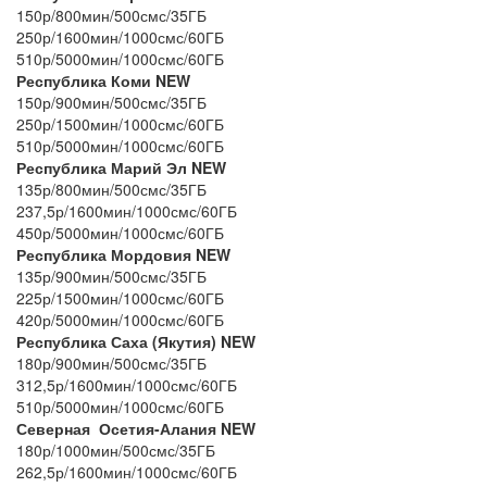
150р/800мин/500смс/35ГБ
250р/1600мин/1000смс/60ГБ
510р/5000мин/1000смс/60ГБ
Республика Коми NEW
150р/900мин/500смс/35ГБ
250р/1500мин/1000смс/60ГБ
510р/5000мин/1000смс/60ГБ
Республика Марий Эл NEW
135р/800мин/500смс/35ГБ
237,5р/1600мин/1000смс/60ГБ
450р/5000мин/1000смс/60ГБ
Республика Мордовия NEW
135р/900мин/500смс/35ГБ
225р/1500мин/1000смс/60ГБ
420р/5000мин/1000смс/60ГБ
Республика Саха (Якутия) NEW
180р/900мин/500смс/35ГБ
312,5р/1600мин/1000смс/60ГБ
510р/5000мин/1000смс/60ГБ
Северная Осетия-Алания NEW
180р/1000мин/500смс/35ГБ
262,5р/1600мин/1000смс/60ГБ