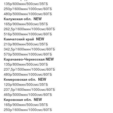
135р/600мин/500смс/35ГБ
250р/1600мин/1000смс/60ГБ
480р/5000мин/1000смс/60ГБ
Калужская обл. NEW
165р/900мин/500смс/35ГБ
262,5р/1600мин/1000смс/60ГБ
516р/5000мин/1000смс/60ГБ
Камчатский край NEW
210р/800мин/500смс/35ГБ
342,5р/1600мин/1000смс/60ГБ
570р/5000мин/1000смс/60ГБ
Карачаево-Черкесская NEW
135р/800мин/500смс/30ГБ
237,5р/1500мин/1000смс/60ГБ
480р/5000мин/1000смс/60ГБ
Кемеровская обл. NEW
120р/600мин/500смс/35ГБ
237,5р/1600мин/1000смс/60ГБ
465р/5000мин/1000смс/60ГБ
Кировская обл. NEW
165р/900мин/500смс/35ГБ
250р/1600мин/1000смс/60ГБ