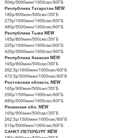
504р/5000мин/1000смс/60ГБ
Республика Татарстан NEW
180р/800мин/500смс/35ГБ
275р/1600мин/1000смс/60ГБ
480р/5000мин/1000смс/60ГБ
Республика Тыва NEW
165р/800мин/500смс/35ГБ
225р/1600мин/1000смс/60ГБ
420р/5000мин/1000смс/60ГБ
Республика Хакасия NEW
165р/900мин/500смс/35ГБ
262,5р/1600мин/1000смс/60ГБ
472,5р/5000мин/1000смс/60ГБ
Ростовская область NEW
165р/900мин/500смс/35ГБ
250р/1500мин/1000смс/60ГБ
480р/5000мин/1000смс/60ГБ
Рязанская обл. NEW
165р/900мин/500смс/35ГБ
262,5р/1500мин/1000смс/60ГБ
510р/5000мин/1000смс/60ГБ
САНКТ-ПЕТЕРБУРГ NEW
180р/900мин/500смс/35ГБ