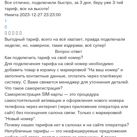
Все отлично, подключили быстро, за 3 дня, беру уже 3-тий
тариф, все на высоте!
Никита
2023-12-27 23:23:00
1
0
Выгодный тариф, всего на всё хватает, правда подключали
неделю, но, наверное, такие издержки, всё супер!
Вопрос-ответ
Как подключить тариф на свой номер?
Для подключения тарифа на свой номер необходимо
добавить товар в корзину с маркировкой "На ваш номер" и
заполнить контактные данные, оплатить через платёжную
систему. С Вами свяжется менеджер для уточнения деталей.
Что такое саморегистрация?
Саморегистрация SIM-карты — это процедура
самостоятельной активации и оформления нового номера
телефона через интернет (через приложение оператора или
сайт) без посещения салона связи. Только с маркировкой
"Новый номер".
Почему наших тарифов нет в салонах и на сайте оператора?
Непубличные тарифы — это неафишируемые предложения
мобильной связи, доступ к которым ограничен. К таким