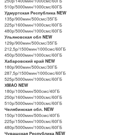
250р/1400мин/1000смс/60ГБ
510р/5000мин/1000смс/60ГБ
Удмуртская Республика NEW
135р/900мин/500смс/35ГБ
225р/1600мин/1000смс/60ГБ
480р/5000мин/1000смс/60ГБ
Ульяновская обл NEW
129р/900мин/500смс/35ГБ
212,5р/1500мин/1000смс/60ГБ
450р/5000мин/1000смс/60ГБ
Хабаровский край NEW
180р/900мин/500смс/30ГБ
287,5р/1500мин/1000смс/60ГБ
525р/5000мин/1000смс/60ГБ
ХMAO NEW
180р/1000мин/500смс/40ГБ
250р/1600мин/1000смс/60ГБ
510р/5000мин/1000смс/60ГБ
Челябинская обл. NEW
150р/1000мин/500смс/40ГБ
225р/1500мин/1000смс/60ГБ
480р/5000мин/1000смс/60ГБ
Чувашская Республика NEW