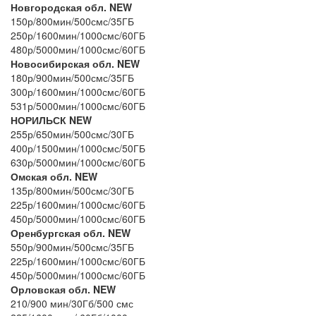
Новгородская обл. NEW
150р/800мин/500смс/35ГБ
250р/1600мин/1000смс/60ГБ
480р/5000мин/1000смс/60ГБ
Новосибирская обл. NEW
180р/900мин/500смс/35ГБ
300р/1600мин/1000смс/60ГБ
531р/5000мин/1000смс/60ГБ
НОРИЛЬСК NEW
255р/650мин/500смс/30ГБ
400р/1500мин/1000смс/50ГБ
630р/5000мин/1000смс/60ГБ
Омская обл. NEW
135р/800мин/500смс/30ГБ
225р/1600мин/1000смс/60ГБ
450р/5000мин/1000смс/60ГБ
Оренбургская обл. NEW
550р/900мин/500смс/35ГБ
225р/1600мин/1000смс/60ГБ
450р/5000мин/1000смс/60ГБ
Орловская обл. NEW
210/900 мин/30Гб/500 смс