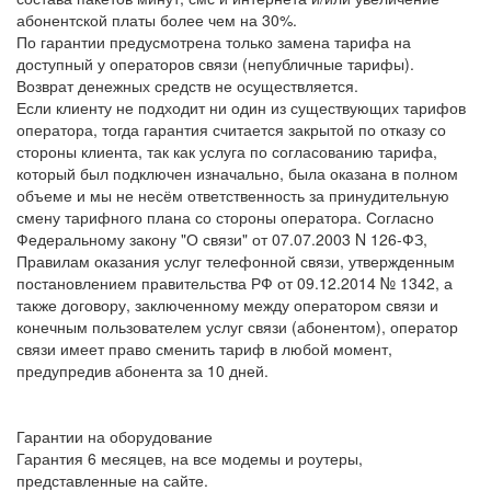
абонентской платы более чем на 30%.
По гарантии предусмотрена только замена тарифа на
доступный у операторов связи (непубличные тарифы).
Возврат денежных средств не осуществляется.
Если клиенту не подходит ни один из существующих тарифов
оператора, тогда гарантия считается закрытой по отказу со
стороны клиента, так как услуга по согласованию тарифа,
который был подключен изначально, была оказана в полном
объеме и мы не несём ответственность за принудительную
смену тарифного плана со стороны оператора. Согласно
Федеральному закону "О связи" от 07.07.2003 N 126-ФЗ,
Правилам оказания услуг телефонной связи, утвержденным
постановлением правительства РФ от 09.12.2014 № 1342, а
также договору, заключенному между оператором связи и
конечным пользователем услуг связи (абонентом), оператор
связи имеет право сменить тариф в любой момент,
предупредив абонента за 10 дней.
Гарантии на оборудование
Гарантия 6 месяцев, на все модемы и роутеры,
представленные на сайте.