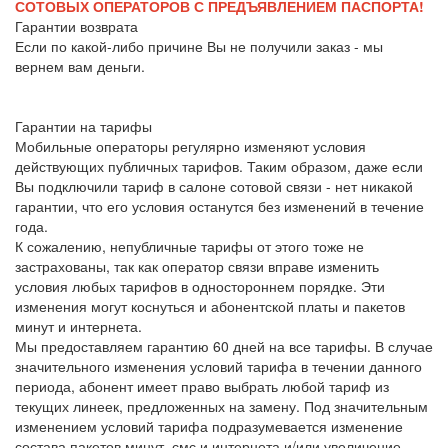
СОТОВЫХ ОПЕРАТОРОВ С ПРЕДЪЯВЛЕНИЕМ ПАСПОРТА!
Гарантии возврата
Если по какой-либо причине Вы не получили заказ - мы
вернем вам деньги.
Гарантии на тарифы
Мобильные операторы регулярно изменяют условия
действующих публичных тарифов. Таким образом, даже если
Вы подключили тариф в салоне сотовой связи - нет никакой
гарантии, что его условия останутся без изменений в течение
года.
К сожалению, непубличные тарифы от этого тоже не
застрахованы, так как оператор связи вправе изменить
условия любых тарифов в одностороннем порядке. Эти
изменения могут коснуться и абонентской платы и пакетов
минут и интернета.
Мы предоставляем гарантию 60 дней на все тарифы. В случае
значительного изменения условий тарифа в течении данного
периода, абонент имеет право выбрать любой тариф из
текущих линеек, предложенных на замену. Под значительным
изменением условий тарифа подразумевается изменение
состава пакетов минут, смс и интернета и/или увеличение