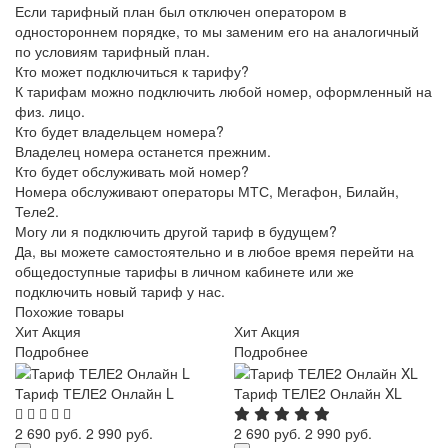
Если тарифный план был отключен оператором в
одностороннем порядке, то мы заменим его на аналогичный
по условиям тарифный план.
Кто может подключиться к тарифу?
К тарифам можно подключить любой номер, оформленный на
физ. лицо.
Кто будет владельцем номера?
Владелец номера останется прежним.
Кто будет обслуживать мой номер?
Номера обслуживают операторы МТС, Мегафон, Билайн,
Теле2.
Могу ли я подключить другой тариф в будущем?
Да, вы можете самостоятельно и в любое время перейти на
общедоступные тарифы в личном кабинете или же
подключить новый тариф у нас.
Похожие товары
Хит
Акция
Хит
Акция
Подробнее
Подробнее
Тариф ТЕЛЕ2 Онлайн L
Тариф ТЕЛЕ2 Онлайн XL
2 690 руб.
2 990 руб.
2 690 руб.
2 990 руб.