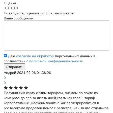
Оценка
Пожалуйста, оцените по 5 бальной шкале
Ваше сообщение
Даю
согласие на обработку
персональных данных в
соответствии с
политикой конфиденциальности
Андрей
2024-09-26 01:38:26
0
0
Получил сим карту с этим тарифом, писмом по почте из
кемерово до спб за шесть дней,связь как теле2, тариф
корпоративный ,неочень понятно как регистрироваться в
ростелекоме продовец помог с регистрацией,за что отдельное
спасибо,а так все соответствует описанию,дальше будем