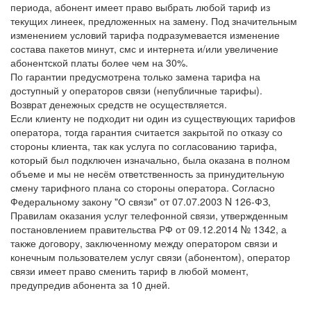
периода, абонент имеет право выбрать любой тариф из
текущих линеек, предложенных на замену. Под значительным
изменением условий тарифа подразумевается изменение
состава пакетов минут, смс и интернета и/или увеличение
абонентской платы более чем на 30%.
По гарантии предусмотрена только замена тарифа на
доступный у операторов связи (непубличные тарифы).
Возврат денежных средств не осуществляется.
Если клиенту не подходит ни один из существующих тарифов
оператора, тогда гарантия считается закрытой по отказу со
стороны клиента, так как услуга по согласованию тарифа,
который был подключен изначально, была оказана в полном
объеме и мы не несём ответственность за принудительную
смену тарифного плана со стороны оператора. Согласно
Федеральному закону "О связи" от 07.07.2003 N 126-ФЗ,
Правилам оказания услуг телефонной связи, утвержденным
постановлением правительства РФ от 09.12.2014 № 1342, а
также договору, заключенному между оператором связи и
конечным пользователем услуг связи (абонентом), оператор
связи имеет право сменить тариф в любой момент,
предупредив абонента за 10 дней.