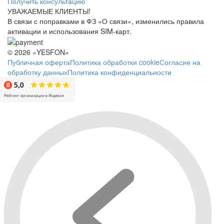
Получить консультацию
УВАЖАЕМЫЕ КЛИЕНТЫ!
В связи с поправками в ФЗ «О связи», изменились правила
активации и использования SIM-карт.
© 2026 «YESFON»
Публичная оферта
Политика обработки cookie
Согласие на
обработку данных
Политика конфиденциальности