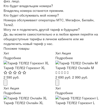
физ. лицо.
Кто будет владельцем номера?
Владелец номера останется прежним.
Кто будет обслуживать мой номер?
Номера обслуживают операторы МТС, Мегафон, Билайн,
Теле2.
Могу ли я подключить другой тариф в будущем?
Да, вы можете самостоятельно и в любое время перейти на
общедоступные тарифы в личном кабинете или же
подключить новый тариф у нас.
Похожие товары
Хит
Хит
Акция
Подробнее
Подробнее
Тариф ТЕЛЕ2 Горизонт XL
Тариф ТЕЛЕ2 Онлайн M
2 590 руб.
2 690 руб.
2 990 руб.
Хит
Акция
Хит
Подробнее
Подробнее
Тариф ТЕЛЕ2 Онлайн XL
Тариф ТЕЛЕ2 Горизонт L