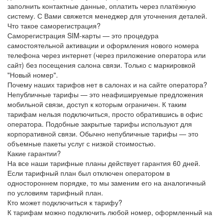
заполнить контактные данные, оплатить через платёжную
систему. С Вами свяжется менеджер для уточнения деталей.
Что такое саморегистрация?
Саморегистрация SIM-карты — это процедура
самостоятельной активации и оформления нового номера
телефона через интернет (через приложение оператора или
сайт) без посещения салона связи. Только с маркировкой
"Новый номер".
Почему наших тарифов нет в салонах и на сайте оператора?
Непубличные тарифы — это неафишируемые предложения
мобильной связи, доступ к которым ограничен. К таким
тарифам нельзя подключиться, просто обратившись в офис
оператора. Подобные закрытые тарифы используют для
корпоративной связи. Обычно непубличные тарифы — это
объемные пакеты услуг с низкой стоимостью.
Какие гарантии?
На все наши тарифные планы действует гарантия 60 дней.
Если тарифный план был отключен оператором в
одностороннем порядке, то мы заменим его на аналогичный
по условиям тарифный план.
Кто может подключиться к тарифу?
К тарифам можно подключить любой номер, оформленный на