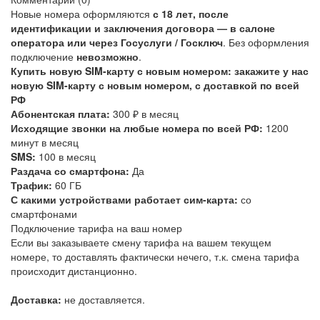
Новые номера оформляются
с 18 лет, после
идентификации и заключения договора — в салоне
оператора или через Госуслуги / Госключ
. Без оформления
подключение
невозможно
.
Купить новую SIM-карту с новым номером: закажите у нас
новую SIM-карту с новым номером, с доставкой по всей
РФ
Абонентская плата:
300 ₽ в месяц
Исходящие звонки на любые номера по всей РФ:
1200
минут в месяц
SMS:
100 в месяц
Раздача со смартфона:
Да
Трафик:
60 ГБ
С какими устройствами работает сим-карта:
со
смартфонами
Подключение тарифа на ваш номер
Если вы заказываете смену тарифа на вашем текущем
номере, то доставлять фактически нечего, т.к. смена тарифа
происходит дистанционно.
Доставка:
не доставляется.